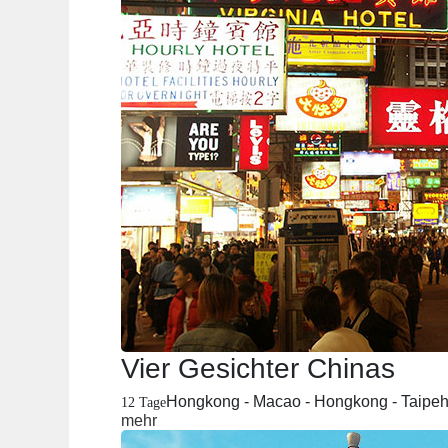
Vier Gesichter Chinas
Hongkong - Macao - Hongkong - Taipeh
12 Tage
mehr