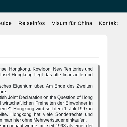
uide
Reiseinfos
Visum für China
Kontakt
Insel Hongkong, Kowloon, New Territories und
Insel Hongkong liegt das alte finanzielle und
tisches Eigentum über. Am Ende des Zweiten
hre.
ish Joint Declaration on the Question of Hong
wirtschaftlichen Freiheiten der Einwohner in
eme". Hongkong wird seit dem 1. Juli 1997 in
llte. Hongkong hat viele Sonderrechte und
n man hier ohne Mehrwertsteuer einkaufen.
uro gebaut wurde, gilt seit 1998 als einer der