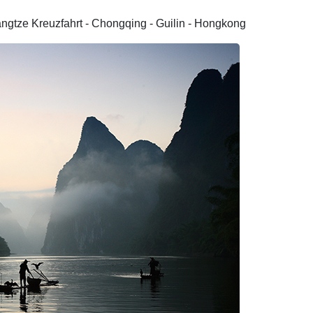
Yangtze Kreuzfahrt - Chongqing - Guilin - Hongkong