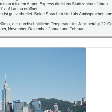
 man mit dem Airport Express direkt ins Stadtzentrum fahren.
 auf Lantau eröffnet.
h ist gut verbreitet. Beide Sprachen sind als Amtssprachen a
Klima, die durchschnittliche Temperatur im Jahr beträgt 22 G
ober, November, Dezember, Januar und Februar.