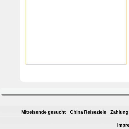
Mitreisende gesucht
China Reiseziele
Zahlung
Impr