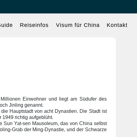
uide
Reiseinfos
Visum für China
Kontakt
5 Millionen Einwohner und liegt am Südufer des
noch Jinling genannt.
die Hauptstadt von acht Dynastien. Die Stadt ist
 1949 richtig aufgeblüht.
tete Sun Yat-sen Mausoleum, das von China selbst
oling-Grab der Ming-Dynastie, und der Schwarze