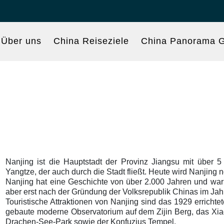
Über uns
China Reiseziele
China Panorama G
Nanjing ist die Hauptstadt der Provinz Jiangsu mit über 
Yangtze, der auch durch die Stadt fließt. Heute wird Nanjing 
Nanjing hat eine Geschichte von über 2.000 Jahren und war 
aber erst nach der Gründung der Volksrepublik Chinas im Jahr
Touristische Attraktionen von Nanjing sind das 1929 errich
gebaute moderne Observatorium auf dem Zijin Berg, das Xia
Drachen-See-Park sowie der Konfuzius Tempel.