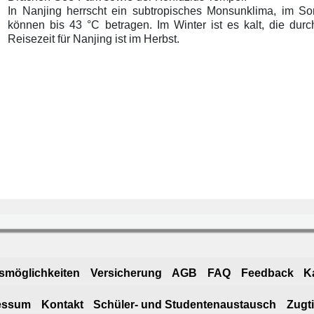
In Nanjing herrscht ein subtropisches Monsunklima, im So
können bis 43 °C betragen. Im Winter ist es kalt, die durc
Reisezeit für Nanjing ist im Herbst.
smöglichkeiten
Versicherung
AGB
FAQ
Feedback
K
essum
Kontakt
Schüler- und Studentenaustausch
Zugt