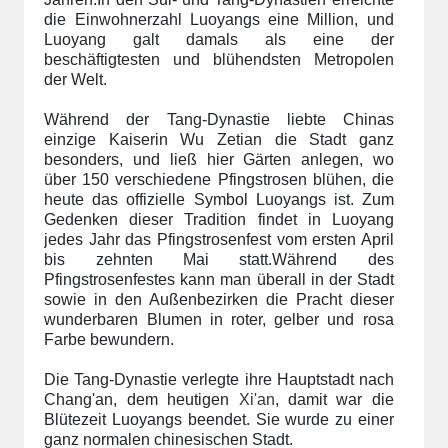
die Einwohnerzahl Luoyangs eine Million, und
Luoyang galt damals als eine der
beschäftigtesten und blühendsten Metropolen
der Welt.
Während der Tang-Dynastie liebte Chinas
einzige Kaiserin Wu Zetian die Stadt ganz
besonders, und ließ hier Gärten anlegen, wo
über 150 verschiedene Pfingstrosen blühen, die
heute das offizielle Symbol Luoyangs ist. Zum
Gedenken dieser Tradition findet in Luoyang
jedes Jahr das Pfingstrosenfest vom ersten April
bis zehnten Mai statt.Während des
Pfingstrosenfestes kann man überall in der Stadt
sowie in den Außenbezirken die Pracht dieser
wunderbaren Blumen in roter, gelber und rosa
Farbe bewundern.
Die Tang-Dynastie verlegte ihre Hauptstadt nach
Chang'an, dem heutigen
Xi'an
, damit war die
Blütezeit Luoyangs beendet. Sie wurde zu einer
ganz normalen chinesischen Stadt.