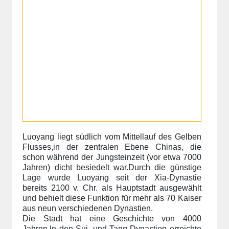
Luoyang liegt südlich vom Mittellauf des Gelben
Flusses,in der zentralen Ebene Chinas, die
schon während der Jungsteinzeit (vor etwa 7000
Jahren) dicht besiedelt war.Durch die günstige
Lage wurde Luoyang seit der Xia-Dynastie
bereits 2100 v. Chr. als Hauptstadt ausgewählt
und behielt diese Funktion für mehr als 70 Kaiser
aus neun verschiedenen Dynastien.
Die Stadt hat eine Geschichte von 4000
Jahren.In den Sui- und Tang-Dynastien erreichte