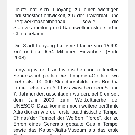
Heute hat sich Luoyang zu einer wichtigen
Industriestadt entwickelt, z.B der Traktorbau und
Bergwerkmaschinenbau sowie die
Stahlverarbeitung und Baumwollindustrie sind in
China bekannt.
Die Stadt Luoyang hat eine Fläche von 15.492
km² und ca. 6,54 Millionen Einwohner (Ende
2008).
Luoyang ist reich an historischen und kulturellen
Sehenswürdigkeiten.Die Longmen-Grotten, wo
mehr als 100 000 Skulpturenbilder des Buddha
in die Felsen am Yi Fluss zwischen dem 5. und
7. Jahrhundert geschlagen wurden, gehören seit
dem Jahr 2000 zum Weltkulturerbe der
UNESCO. Dazu kommen noch weitere berühmte
Attraktionen wie der erste buddhistische Tempel
Chinas”der Tempel der Weißen Pferde”, der zu
Ehren eines Generals gebaute Gualin Tempel
sowie das Kaiser-Jialiu-Museum als das erste